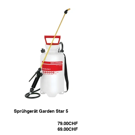
Sprühgerät Garden Star 5
79.00
CHF
69.00
CHF