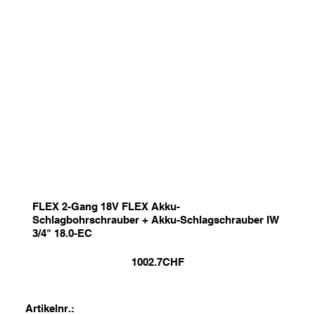
FLEX 2-Gang 18V FLEX Akku-
Schlagbohrschrauber + Akku-Schlagschrauber IW
3/4" 18.0-EC
1002.7
CHF
Artikelnr.: