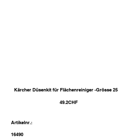
Kärcher Düsenkit für Flächenreiniger -Grösse 25
49.2
CHF
Artikelnr.:
16490