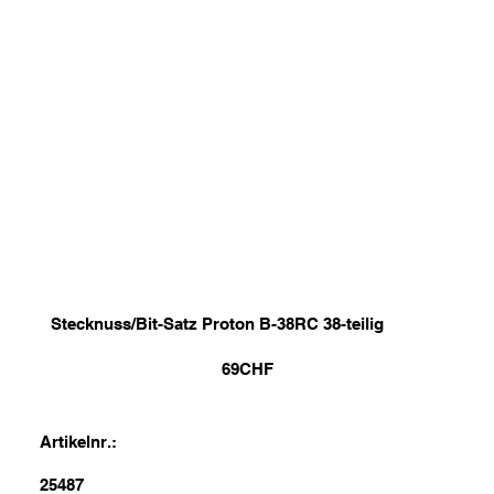
Stecknuss/Bit-Satz Proton B-38RC 38-teilig
69
CHF
Artikelnr.:
25487