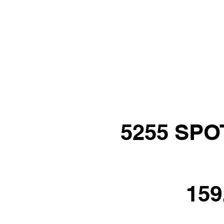
5255 SP
159