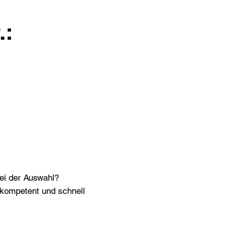
.:
bei der Auswahl?
n kompetent und schnell