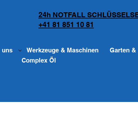
24h NOTFALL SCHLÜSSELSE
+41 81 851 10 81
 uns
Werkzeuge & Maschinen
Garten & 
Complex Öl