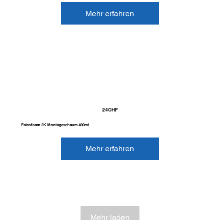
Mehr erfahren
24
CHF
Falcofoam 2K Montageschaum 400ml
Mehr erfahren
Mehr laden