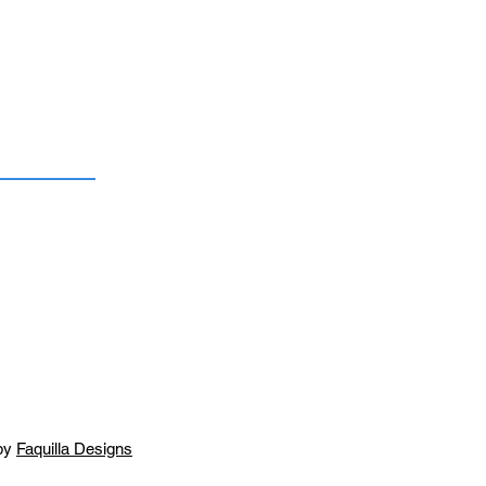
by
Faquilla Designs