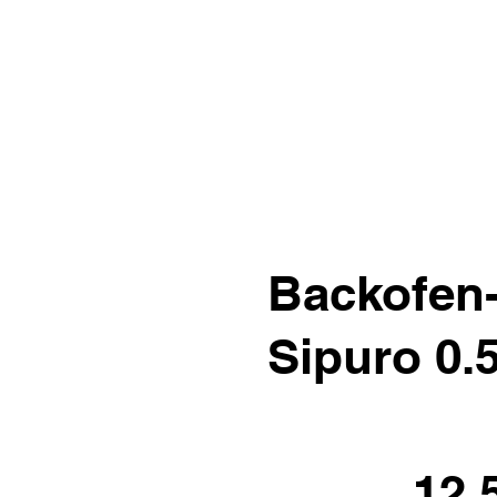
Backofen-
Sipuro 0.5
12.