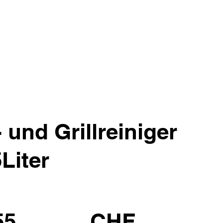
 und Grillreiniger
Liter
55
CHF