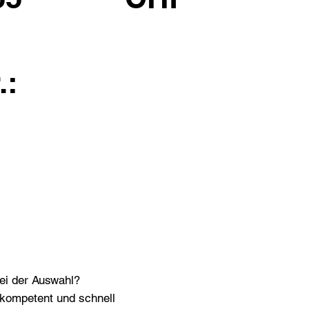
.:
bei der Auswahl?
n kompetent und schnell