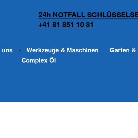
24h NOTFALL SCHLÜSSELSE
+41 81 851 10 81
 uns
Werkzeuge & Maschinen
Garten & 
Complex Öl