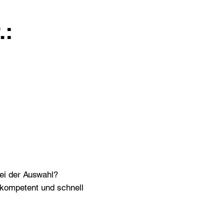
.:
bei der Auswahl?
n kompetent und schnell