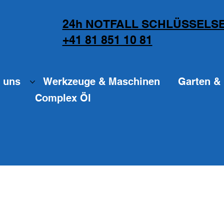
24h NOTFALL SCHLÜSSELSE
+41 81 851 10 81
 uns
Werkzeuge & Maschinen
Garten & 
Complex Öl