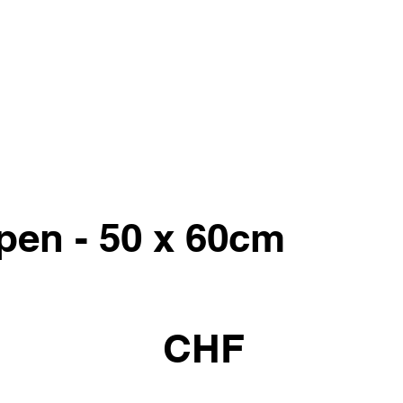
en - 50 x 60cm
CHF