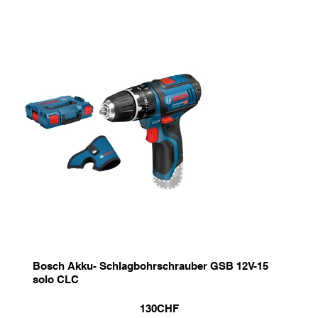
Bosch Akku- Schlagbohrschrauber GSB 12V-15
solo CLC
130
CHF