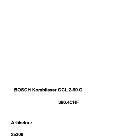
BOSCH Kombilaser GCL 2-50 G
380.4
CHF
Artikelnr.:
25308