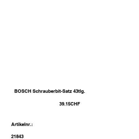
BOSCH Schrauberbit-Satz 43tlg.
39.15
CHF
Artikelnr.:
21843