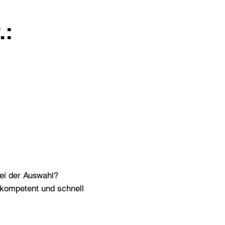
.:
bei der Auswahl?
n kompetent und schnell