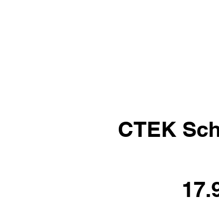
CTEK Sch
17.