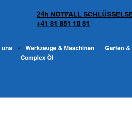
24h NOTFALL SCHLÜSSELSE
+41 81 851 10 81
 uns
Werkzeuge & Maschinen
Garten & 
Complex Öl