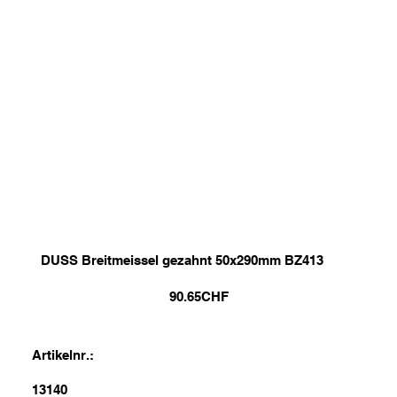
DUSS Breitmeissel gezahnt 50x290mm BZ413
90.65
CHF
Artikelnr.:
13140