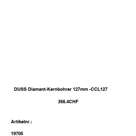
DUSS Diamant-Kernbohrer 127mm -CCL127
356.4
CHF
Artikelnr.:
19705