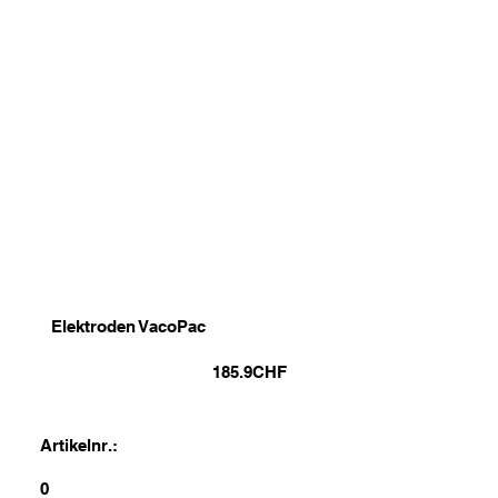
Elektroden VacoPac
185.9
CHF
Artikelnr.:
0