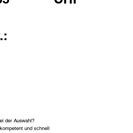
.:
bei der Auswahl?
n kompetent und schnell