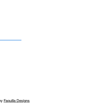
by
Faquilla Designs