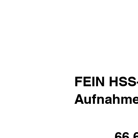
FEIN HSS
Aufnahme 
66.