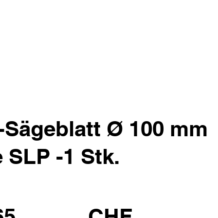
-Sägeblatt Ø 100 mm
SLP -1 Stk.
65
CHF