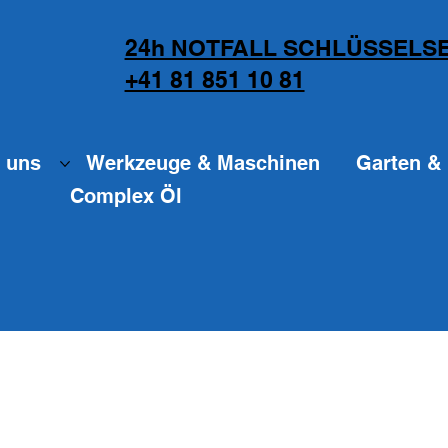
24h NOTFALL SCHLÜSSELSE
+41 81 851 10 81
 uns
Werkzeuge & Maschinen
Garten & 
Complex Öl