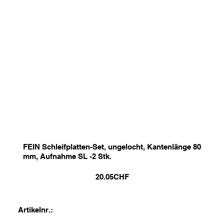
FEIN Schleifplatten-Set, ungelocht, Kantenlänge 80
mm, Aufnahme SL -2 Stk.
20.05
CHF
Artikelnr.: