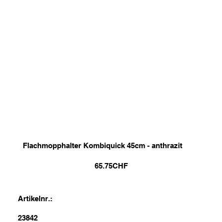
Flachmopphalter Kombiquick 45cm - anthrazit
65.75
CHF
Artikelnr.:
23842