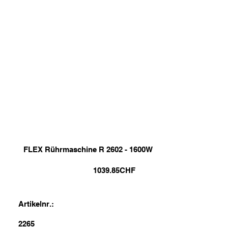
FLEX Rührmaschine R 2602 - 1600W
1039.85
CHF
Artikelnr.:
2265