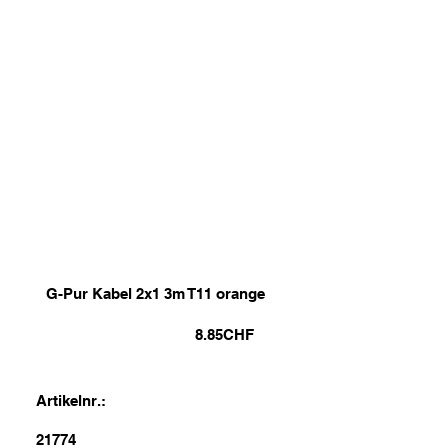
G-Pur Kabel 2x1 3m T11 orange
8.85
CHF
Artikelnr.:
21774