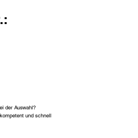
.:
bei der Auswahl?
n kompetent und schnell