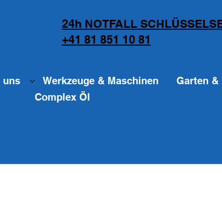
24h NOTFALL SCHLÜSSELSE
+41 81 851 10 81
 uns
Werkzeuge & Maschinen
Garten & 
Complex Öl