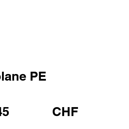
lane PE
45
CHF