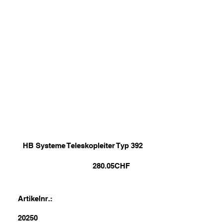
HB Systeme Teleskopleiter Typ 392
280.05
CHF
Artikelnr.:
20250