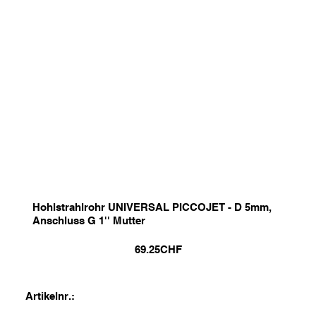
Hohlstrahlrohr UNIVERSAL PICCOJET - D 5mm,
Anschluss G 1'' Mutter
69.25
CHF
Artikelnr.: