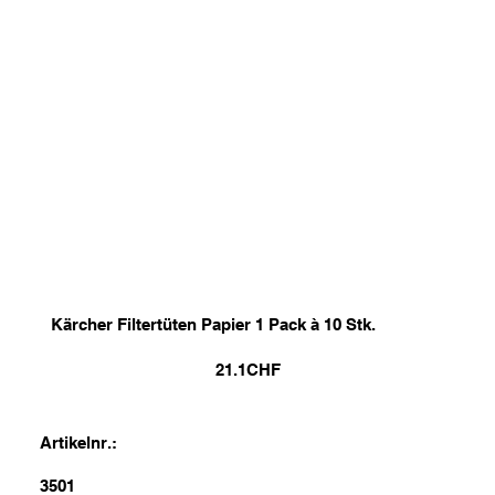
Kärcher Filtertüten Papier 1 Pack à 10 Stk.
21.1
CHF
Artikelnr.:
3501