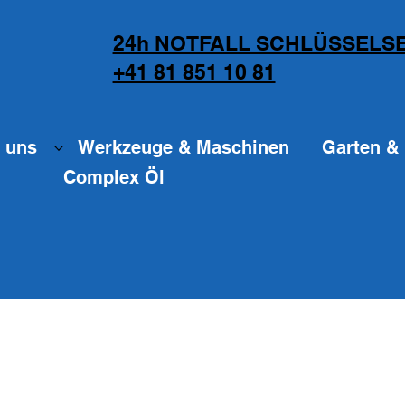
24h NOTFALL SCHLÜSSELSE
+41 81 851 10 81
 uns
Werkzeuge & Maschinen
Garten & 
Complex Öl