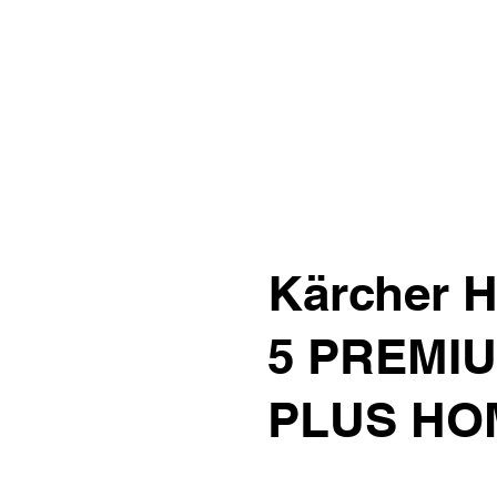
Kärcher H
5 PREMI
PLUS HO