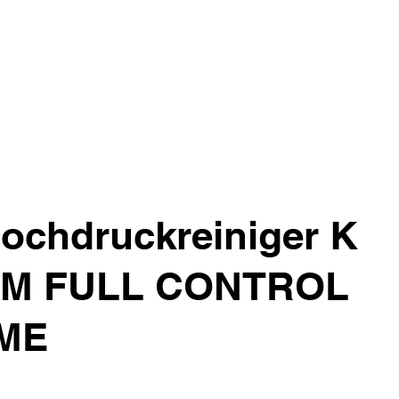
ochdruckreiniger K
UM FULL CONTROL
ME