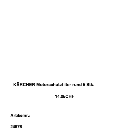
KÄRCHER Motorschutzfilter rund 5 Stk.
14.05
CHF
Artikelnr.:
24976