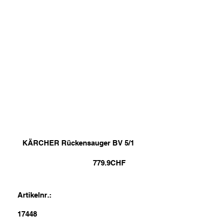
KÄRCHER Rückensauger BV 5/1
779.9
CHF
Artikelnr.:
17448