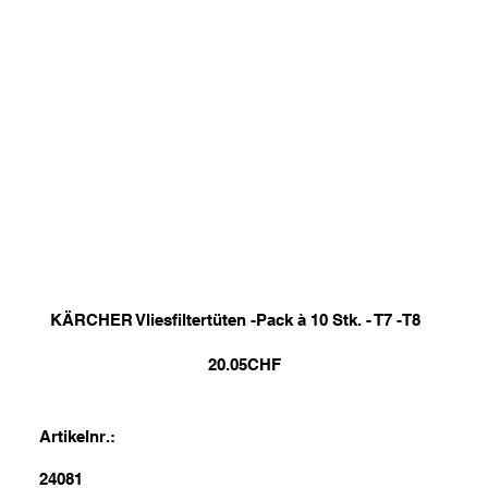
KÄRCHER Vliesfiltertüten -Pack à 10 Stk. - T7 -T8
20.05
CHF
Artikelnr.:
24081