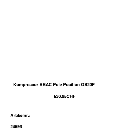
Kompressor ABAC Pole Position OS20P
530.95
CHF
Artikelnr.:
24593