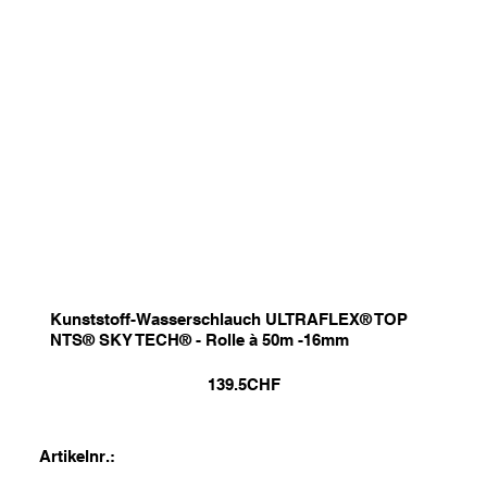
Kunststoff-Wasserschlauch ULTRAFLEX® TOP
NTS® SKY TECH® - Rolle à 50m -16mm
139.5
CHF
Artikelnr.: