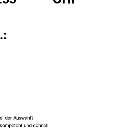
.:
bei der Auswahl?
n kompetent und schnell