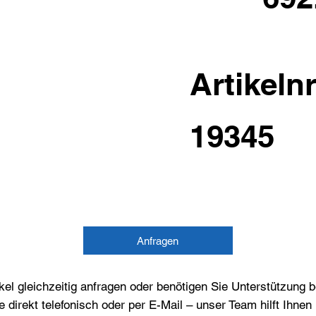
Artikelnr
19345
Anfragen
el gleichzeitig anfragen oder benötigen Sie Unterstützung 
e direkt telefonisch oder per E-Mail – unser Team hilft Ihne