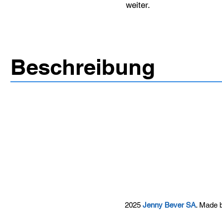
weiter.
Beschreibung
2025
Jenny Bever SA
. Made 