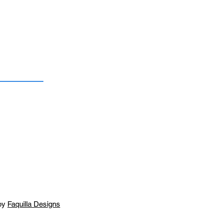
by
Faquilla Designs