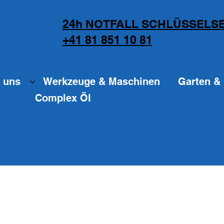
24h NOTFALL SCHLÜSSELSE
+41 81 851 10 81
 uns
Werkzeuge & Maschinen
Garten & 
Complex Öl