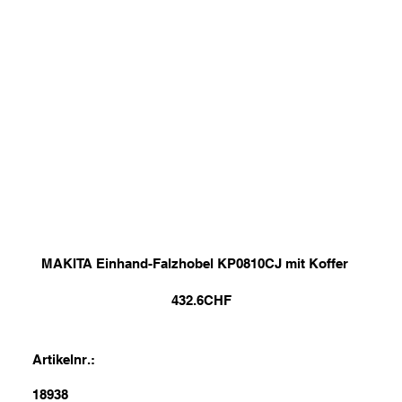
MAKITA Einhand-Falzhobel KP0810CJ mit Koffer
432.6
CHF
Artikelnr.:
18938