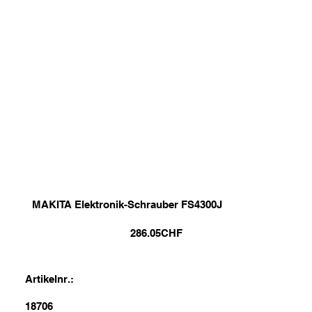
MAKITA Elektronik-Schrauber FS4300J
286.05
CHF
Artikelnr.:
18706