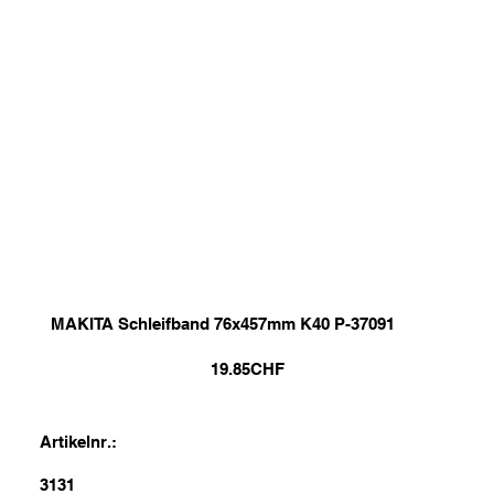
MAKITA Schleifband 76x457mm K40 P-37091
19.85
CHF
Artikelnr.:
3131