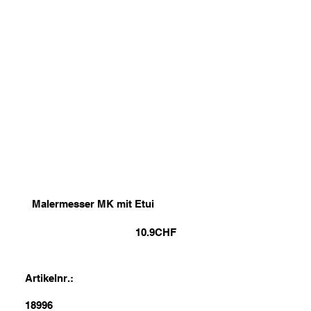
Malermesser MK mit Etui
10.9
CHF
Artikelnr.:
18996