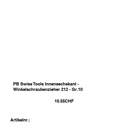
PB Swiss Tools Innensechskant -
Winkelschraubenzieher 212 - Gr.10
10.55
CHF
Artikelnr.: