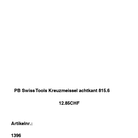
PB Swiss Tools Kreuzmeissel achtkant 815.6
12.85
CHF
Artikelnr.:
1396