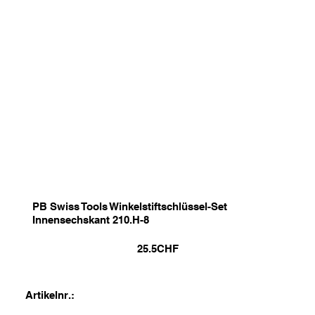
PB Swiss Tools Winkelstiftschlüssel-Set
Innensechskant 210.H-8
25.5
CHF
Artikelnr.: