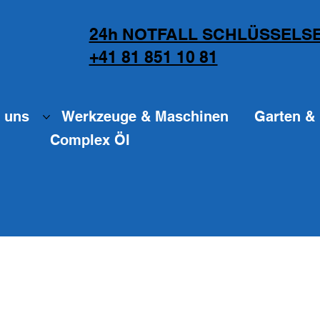
24h NOTFALL SCHLÜSSELSE
+41 81 851 10 81
 uns
Werkzeuge & Maschinen
Garten & 
Complex Öl