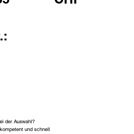
.:
bei der Auswahl?
n kompetent und schnell