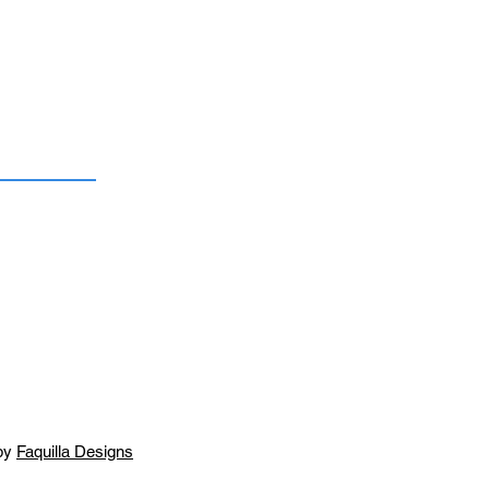
by
Faquilla Designs