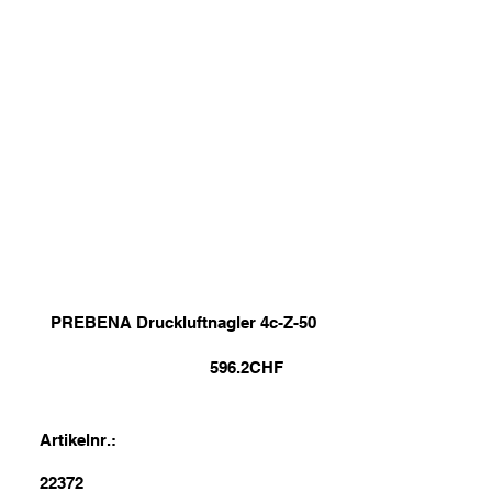
PREBENA Druckluftnagler 4c-Z-50
596.2
CHF
Artikelnr.:
22372