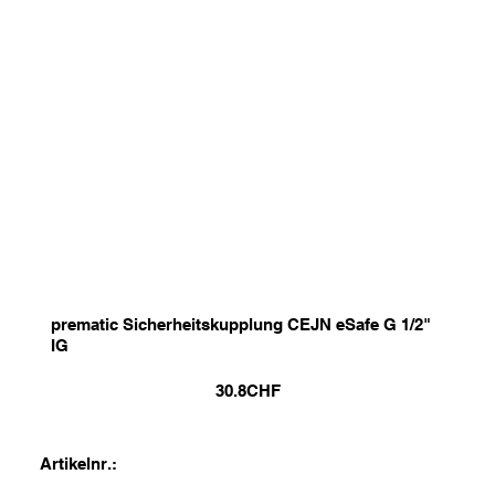
prematic Sicherheitskupplung CEJN eSafe G 1/2"
IG
30.8
CHF
Artikelnr.: