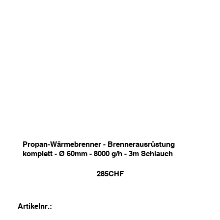
Propan-Wärmebrenner - Brennerausrüstung
komplett - Ø 60mm - 8000 g/h - 3m Schlauch
285
CHF
Artikelnr.: