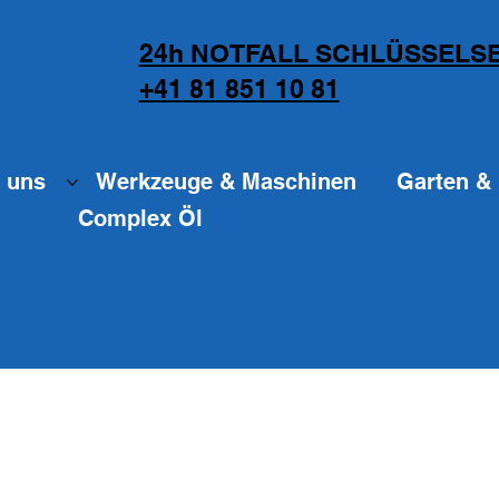
24h NOTFALL SCHLÜSSELSE
+41 81 851 10 81
 uns
Werkzeuge & Maschinen
Garten & 
Complex Öl