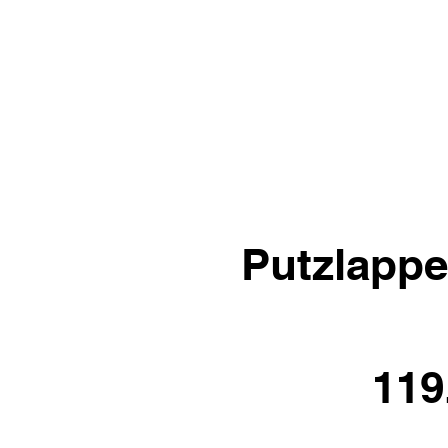
Putzlappe
119