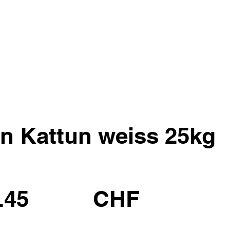
n Kattun weiss 25kg
.45
CHF