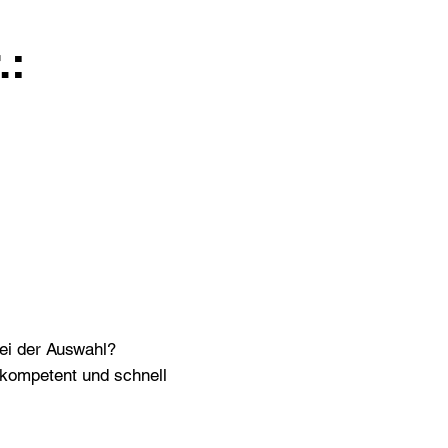
.:
bei der Auswahl?
n kompetent und schnell