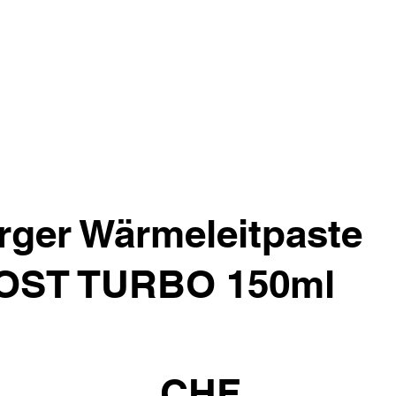
ger Wärmeleitpaste
OST TURBO 150ml
CHF