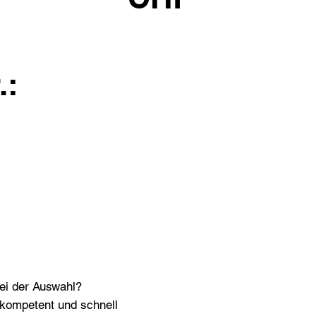
.:
bei der Auswahl?
n kompetent und schnell