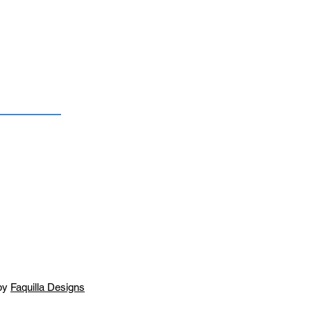
by
Faquilla Designs