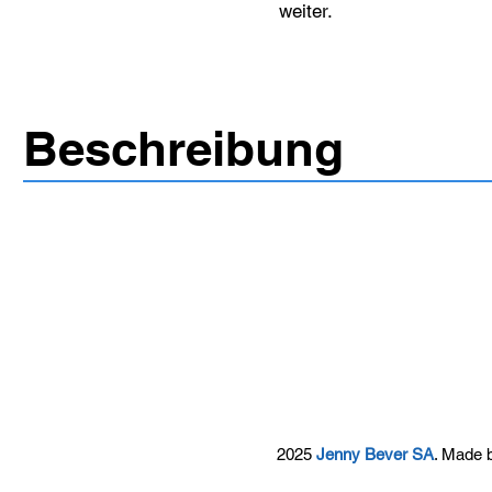
weiter.
Beschreibung
2025
Jenny Bever SA
. Made 