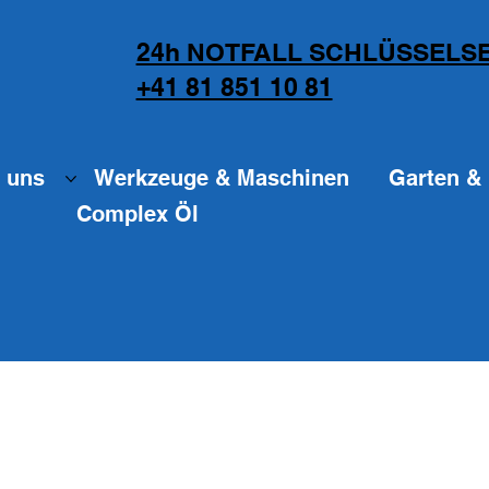
24h NOTFALL SCHLÜSSELSE
+41 81 851 10 81
 uns
Werkzeuge & Maschinen
Garten & 
Complex Öl