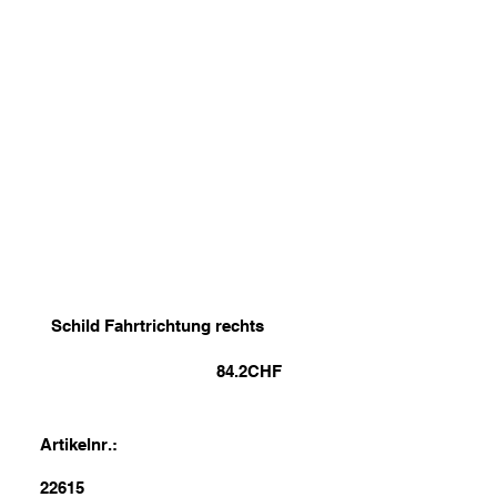
Schild Fahrtrichtung rechts
84.2
CHF
Artikelnr.:
22615