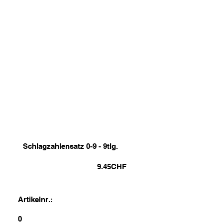
Schlagzahlensatz 0-9 - 9tlg.
9.45
CHF
Artikelnr.:
0