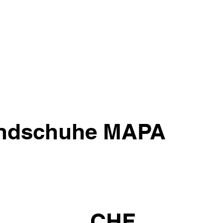
ndschuhe MAPA
CHF