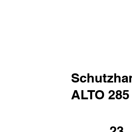
Schutzha
ALTO 285
23