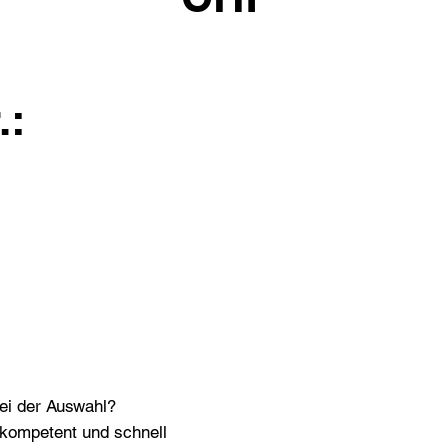
.:
bei der Auswahl?
n kompetent und schnell