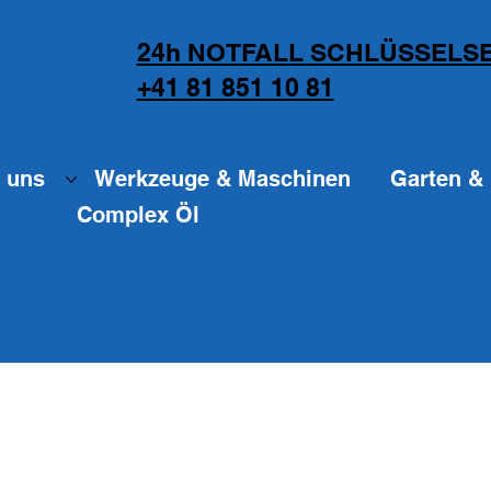
24h NOTFALL SCHLÜSSELSE
+41 81 851 10 81
 uns
Werkzeuge & Maschinen
Garten & 
Complex Öl