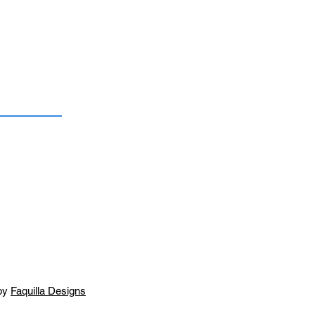
by
Faquilla Designs