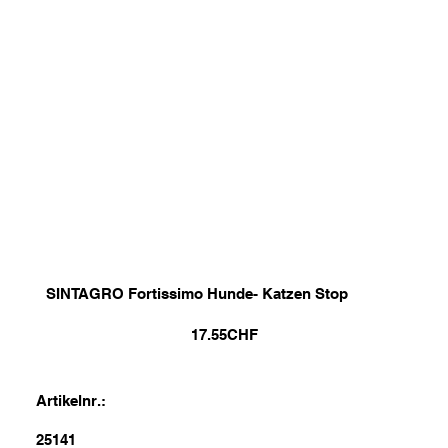
SINTAGRO Fortissimo Hunde- Katzen Stop
17.55
CHF
Artikelnr.:
25141