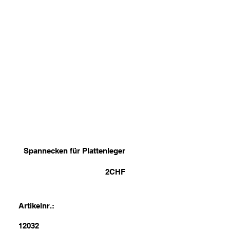
Spannecken für Plattenleger
2
CHF
Artikelnr.:
12032