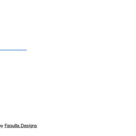
by
Faquilla Designs