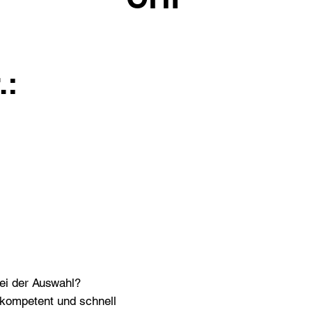
.:
bei der Auswahl?
n kompetent und schnell