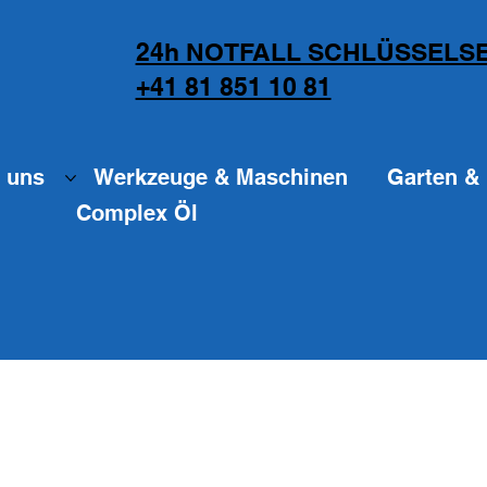
24h NOTFALL SCHLÜSSELSE
+41 81 851 10 81
 uns
Werkzeuge & Maschinen
Garten & 
Complex Öl