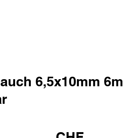
hlauch 6,5x10mm 6m
ar
CHF